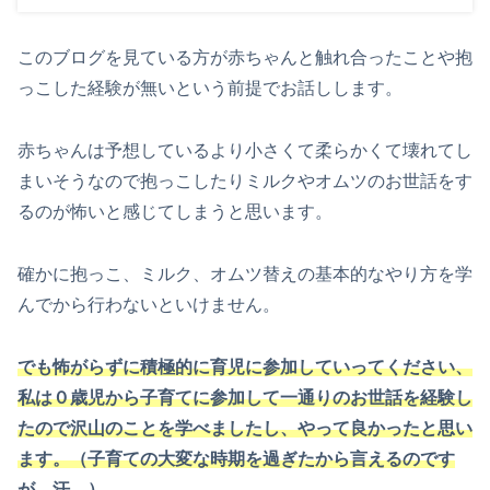
このブログを見ている方が赤ちゃんと触れ合ったことや抱
っこした経験が無いという前提でお話しします。
赤ちゃんは予想しているより小さくて柔らかくて壊れてし
まいそうなので抱っこしたりミルクやオムツのお世話をす
るのが怖いと感じてしまうと思います。
確かに抱っこ、ミルク、オムツ替えの基本的なやり方を学
んでから行わないといけません。
でも怖がらずに積極的に育児に参加していってください、
私は０歳児から子育てに参加して一通りのお世話を経験し
たので沢山のことを学べましたし、やって良かったと思い
ます。（子育ての大変な時期を過ぎたから言えるのです
が 汗 ）