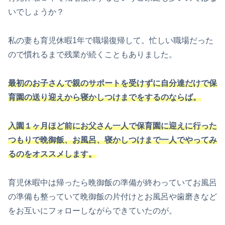
いでしょうか？
私の妻も育児休暇1年で職場復帰して。忙しい職場だった
ので慣れるまで残業が続くこともありました。
最初のお子さんで親のサポートを受けずに自分達だけで保
育園の送り迎えから寝かしつけまでをするのならば。
入園１ヶ月ほど前にお父さん一人で保育園に迎えに行った
つもりで晩御飯、お風呂、寝かしつけまで一人でやってみ
るのをオススメします。
育児休暇中は帰ったら晩御飯の準備が終わっていてお風呂
の準備も整っていて晩御飯の片付けとお風呂や歯磨きなど
をお互いにフォローしながらできていたのが。