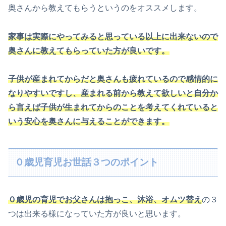
奥さんから教えてもらうというのをオススメします。
家事は実際にやってみると思っている以上に出来ないので
奥さんに教えてもらっていた方が良いです。
子供が産まれてからだと奥さんも疲れているので感情的に
なりやすいですし、産まれる前から教えて欲しいと自分か
ら言えば子供が生まれてからのことを考えてくれていると
いう安心を奥さんに与えることができます。
０歳児育児お世話３つのポイント
０歳児の育児でお父さんは抱っこ、沐浴、オムツ替え
の３
つは出来る様になっていた方が良いと思います。