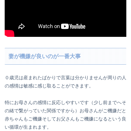
妻が機嫌が良いのが一番大事
０歳児は産まれたばかりで言葉は分かりませんが周りの人
の感情は敏感に感じ取ることができます。
特にお母さんの感情に反応しやすいです（少し前までへそ
の緒で繋がっていた関係ですから）お母さんがご機嫌だと
赤ちゃんもご機嫌そしてお父さんもご機嫌になるという良
い循環が生まれます。