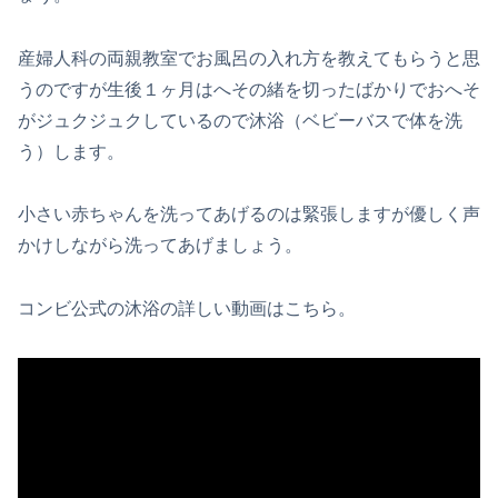
産婦人科の両親教室でお風呂の入れ方を教えてもらうと思
うのですが生後１ヶ月はへその緒を切ったばかりでおへそ
がジュクジュクしているので沐浴（ベビーバスで体を洗
う）します。
小さい赤ちゃんを洗ってあげるのは緊張しますが優しく声
かけしながら洗ってあげましょう。
コンビ公式の沐浴の詳しい動画はこちら。