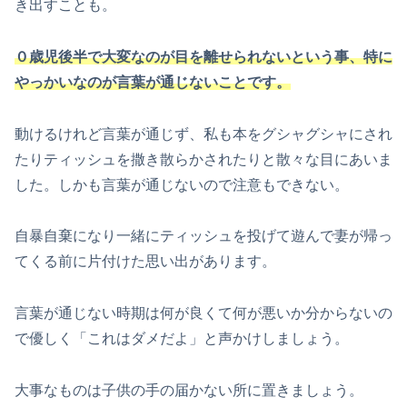
き出すことも。
０歳児後半で大変なのが目を離せられないという事、特に
やっかいなのが言葉が通じないことです。
動けるけれど言葉が通じず、私も本をグシャグシャにされ
たりティッシュを撒き散らかされたりと散々な目にあいま
した。しかも言葉が通じないので注意もできない。
自暴自棄になり一緒にティッシュを投げて遊んで妻が帰っ
てくる前に片付けた思い出があります。
言葉が通じない時期は何が良くて何が悪いか分からないの
で優しく「これはダメだよ」と声かけしましょう。
大事なものは子供の手の届かない所に置きましょう。