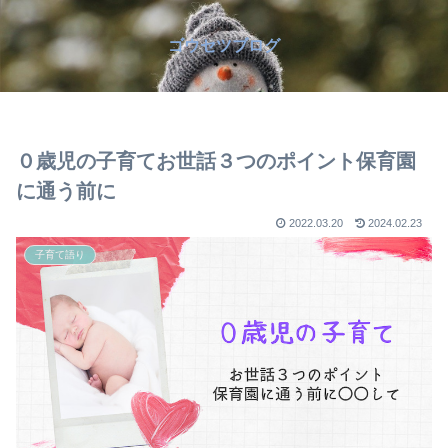
ゴウセツブログ
０歳児の子育てお世話３つのポイント保育園
に通う前に
2022.03.20
2024.02.23
子育て語り