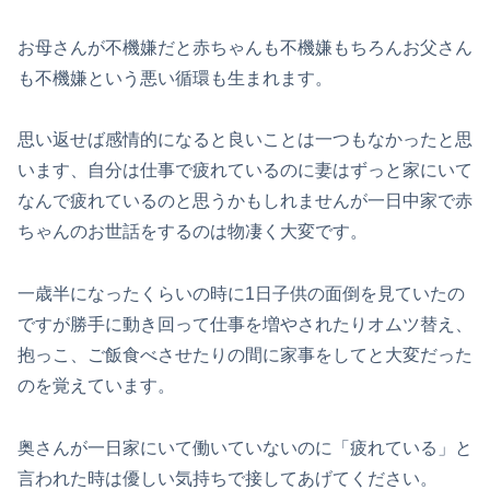
お母さんが不機嫌だと赤ちゃんも不機嫌もちろんお父さん
も不機嫌という悪い循環も生まれます。
思い返せば感情的になると良いことは一つもなかったと思
います、自分は仕事で疲れているのに妻はずっと家にいて
なんで疲れているのと思うかもしれませんが一日中家で赤
ちゃんのお世話をするのは物凄く大変です。
一歳半になったくらいの時に1日子供の面倒を見ていたの
ですが勝手に動き回って仕事を増やされたりオムツ替え、
抱っこ、ご飯食べさせたりの間に家事をしてと大変だった
のを覚えています。
奥さんが一日家にいて働いていないのに「疲れている」と
言われた時は優しい気持ちで接してあげてください。