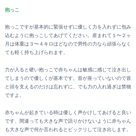
抱っこ
抱っこですが基本的に緊張せずに優しく力を入れずに包み
込むように抱っこしてあげてください。産まれて１〜２ヶ
月は体重は３〜４キロほどなので男性の力なら頑張らなく
ても軽く持ち上げられます。
力が入ると硬い抱っこで赤ちゃんは敏感に感じて泣き出し
てしまうので優しくが基本です。首が座っていないので首
と頭を支えるのだけは忘れずに、でも力の入れ過ぎは禁物
ですよ。
赤ちゃんが起きている時は優しく声かけしてあげると良い
です、間違っても大きな声で語りかけないように赤ちゃん
も大きな声で何か言われるとビックリして泣き出します。