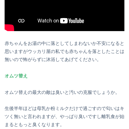
赤ちゃんをお湯の中に落としてしまわないか不安になると
思いますがウッカリ屋の私でも赤ちゃんを落としたことは
無いので怖がらずに沐浴してあげてください。
オムツ替え
オムツ替えの最大の敵は臭いと汚いの克服でしょうか。
生後半年ほどは母乳か粉ミルクだけで過ごすので匂いはキ
ツく無いと言われますが、やっぱり臭いですし離乳食が始
まるともっと臭くなります。