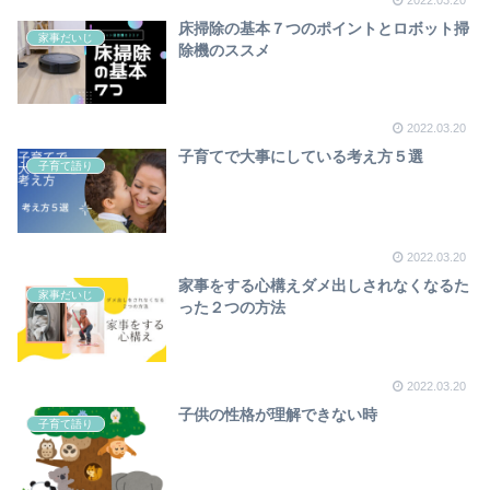
床掃除の基本７つのポイントとロボット掃
家事だいじ
除機のススメ
2022.03.20
子育てで大事にしている考え方５選
子育て語り
2022.03.20
家事をする心構えダメ出しされなくなるた
家事だいじ
った２つの方法
2022.03.20
子供の性格が理解できない時
子育て語り