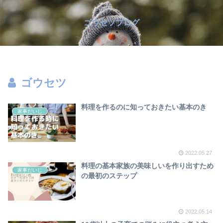
ゴウセツブログ
ゴウセツ
料理を作るのに知っておきたい基本のき
家事だいじ
2022.05.27
料理の基本家族の美味しいを作り出すため
家事だいじ
の最初のステップ
2022.05.14