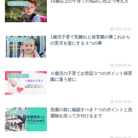
10歳以上の子育ての悩みに役立つ考え方
子育て語り
2022.05.03
1歳児子育て乳離れと保育園の事これから
子育て語り
の育児を楽にする３つの事
2022.04.15
０歳児の子育てお世話３つのポイント保育
子育て語り
園に通う前に
2022.03.20
洗濯の前に確認すべき７つのポイントと洗
家事だいじ
濯物を洗って片付けるまで
2022.03.20